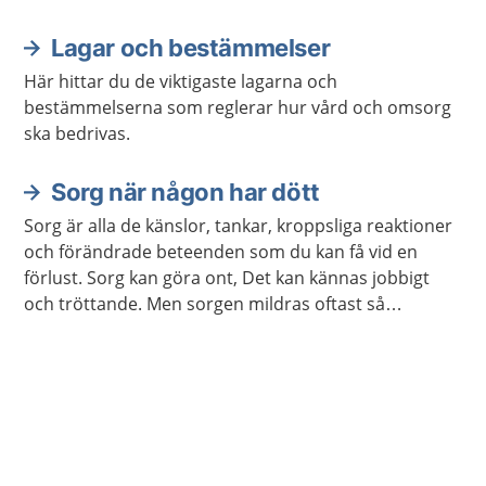
Lagar och bestämmelser
Här hittar du de viktigaste lagarna och
bestämmelserna som reglerar hur vård och omsorg
ska bedrivas.
Sorg när någon har dött
Sorg är alla de känslor, tankar, kroppsliga reaktioner
och förändrade beteenden som du kan få vid en
förlust. Sorg kan göra ont, Det kan kännas jobbigt
och tröttande. Men sorgen mildras oftast så
småningom, utan att du behöver hjälp från vården.