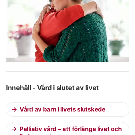
Innehåll - Vård i slutet av livet
Vård av barn i livets slutskede
Palliativ vård – att förlänga livet och