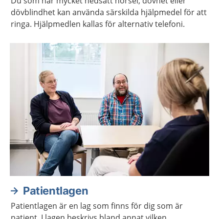
Du som har mycket nedsatt hörsel, dövhet eller
dövblindhet kan använda särskilda hjälpmedel för att
ringa. Hjälpmedlen kallas för alternativ telefoni.
Patientlagen
Patientlagen är en lag som finns för dig som är
patient. I lagen beskrivs bland annat vilken