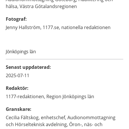
hälsa, Västra Götalandsregionen
Fotograf
:
Jenny
Hallström,
1177.se, nationella redaktionen
Jönköpings län
Senast uppdaterad
:
2025-07-11
Redaktör
:
1177-redaktionen,
Region Jönköpings län
Granskare
:
Cecilia
Fältskog,
enhetschef,
Audionommottagning
och Hörselteknisk avdelning, Öron-, näs- och