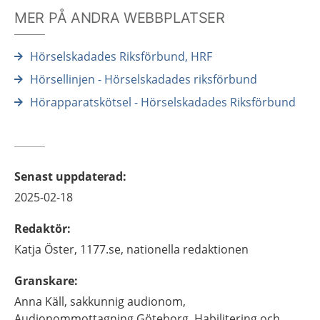
MER PÅ ANDRA WEBBPLATSER
Hörselskadades Riksförbund, HRF
Hörsellinjen - Hörselskadades riksförbund
Hörapparatskötsel - Hörselskadades Riksförbund
Senast uppdaterad
:
2025-02-18
Redaktör
:
Katja
Öster,
1177.se, nationella redaktionen
Granskare
:
Anna
Käll,
sakkunnig audionom,
Audionommottagning Göteborg, Habilitering och