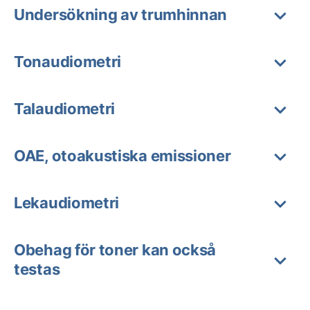
Undersökning av trumhinnan
Tonaudiometri
Talaudiometri
OAE, otoakustiska emissioner
Lekaudiometri
Obehag för toner kan också
testas