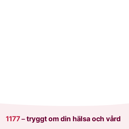
1177
–
tryggt om din hälsa och vård