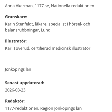
Anna
Åkerman,
1177.se, Nationella redaktionen
Granskare
:
Karin
Stenfeldt,
läkare, specialist i hörsel- och
balansrubbningar,
Lund
Illustratör
:
Kari
Toverud,
certifierad medicinsk illustratör
Jönköpings län
Senast uppdaterad
:
2026-03-23
Redaktör
:
1177-redaktionen,
Region Jönköpings län