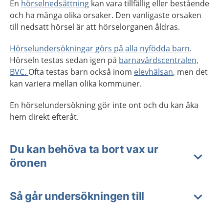
En
hörselnedsättning
kan vara tillfällig eller bestående
och ha många olika orsaker. Den vanligaste orsaken
till nedsatt hörsel är att hörselorganen åldras.
Hörselundersökningar görs på alla nyfödda barn
.
Hörseln testas sedan igen på
barnavårdscentralen,
BVC.
Ofta testas barn också inom
elevhälsan
, men det
kan variera mellan olika kommuner.
En hörselundersökning gör inte ont och du kan åka
hem direkt efteråt.
Du kan behöva ta bort vax ur
öronen
Så går undersökningen till