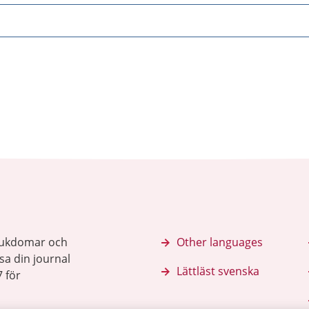
sjukdomar och
Other languages
sa din journal
Lättläst svenska
 för