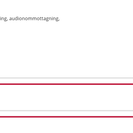
gning, audionommottagning,