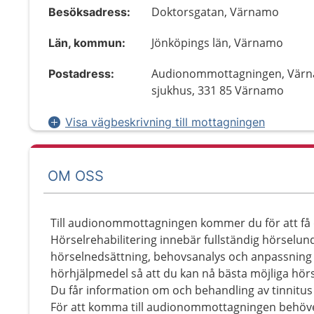
Doktorsgatan, Värnamo
Besöksadress:
Jönköpings län, Värnamo
Län, kommun:
Audionommottagningen, Vär
Postadress:
sjukhus, 331 85 Värnamo
Visa vägbeskrivning till mottagningen
OM OSS
Till audionommottagningen kommer du för att få 
Hörselrehabilitering innebär fullständig hörselu
hörselnedsättning, behovsanalys och anpassning
hörhjälpmedel så att du kan nå bästa möjliga hörs
Du får information om och behandling av tinnitus 
För att komma till audionommottagningen behöver