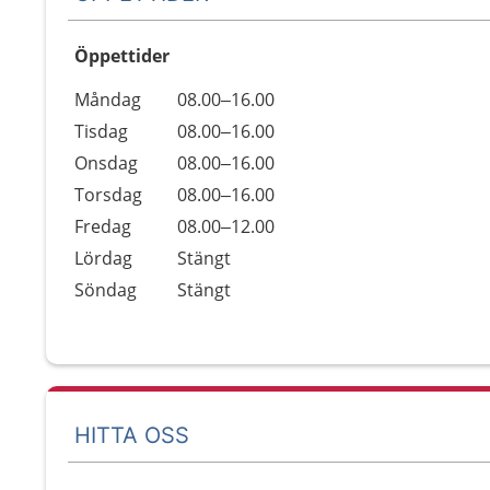
Öppettider
Öppettider
Kommentarer
Måndag
08.00–16.00
Dag
Tisdag
08.00–16.00
Onsdag
08.00–16.00
Torsdag
08.00–16.00
Fredag
08.00–12.00
Lördag
Stängt
Söndag
Stängt
HITTA OSS