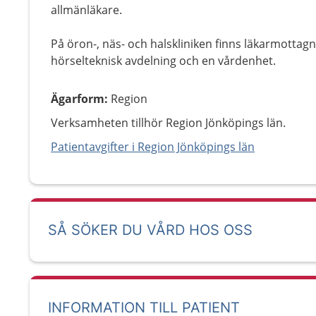
allmänläkare.
På öron-, näs- och halskliniken finns läkarmotta
hörselteknisk avdelning och en vårdenhet.
Ägarform
:
Region
Verksamheten tillhör Region Jönköpings län.
Patientavgifter i Region Jönköpings län
SÅ SÖKER DU VÅRD HOS OSS
INFORMATION TILL PATIENT