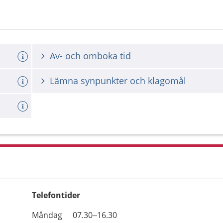
Av- och omboka tid
Lämna synpunkter och klagomål
Telefontider
Öppettider
Kommentarer
Måndag
07.30–16.30
Dag