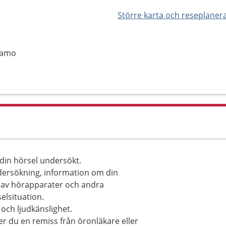
Större karta och reseplaner
namo
din hörsel undersökt.
ndersökning, information om din
 av hörapparater och andra
elsituation.
och ljudkänslighet.
 du en remiss från öronläkare eller