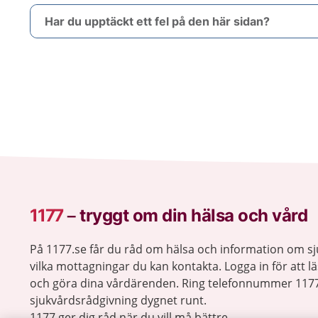
Har du upptäckt ett fel på den här sidan?
1177
–
tryggt om din hälsa och vård
På 1177.se får du råd om hälsa och information om 
vilka mottagningar du kan kontakta. Logga in för att lä
och göra dina vårdärenden. Ring telefonnummer 1177
sjukvårdsrådgivning dygnet runt.
1177 ger dig råd när du vill må bättre.