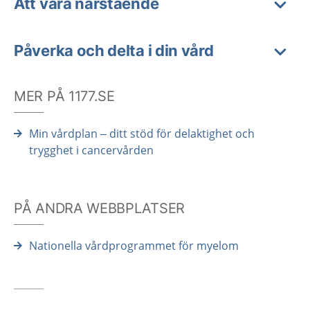
Att vara närstående
Påverka och delta i din vård
MER PÅ 1177.SE
Min vårdplan – ditt stöd för delaktighet och
trygghet i cancervården
PÅ ANDRA WEBBPLATSER
Nationella vårdprogrammet för myelom