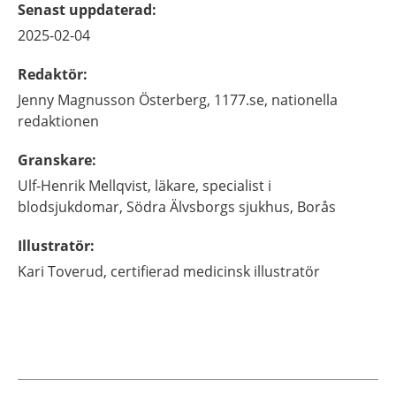
Senast uppdaterad
:
2025-02-04
Redaktör
:
Jenny
Magnusson Österberg,
1177.se, nationella
redaktionen
Granskare
:
Ulf-Henrik
Mellqvist,
läkare, specialist i
blodsjukdomar,
Södra Älvsborgs sjukhus,
Borås
Illustratör
:
Kari
Toverud,
certifierad medicinsk illustratör