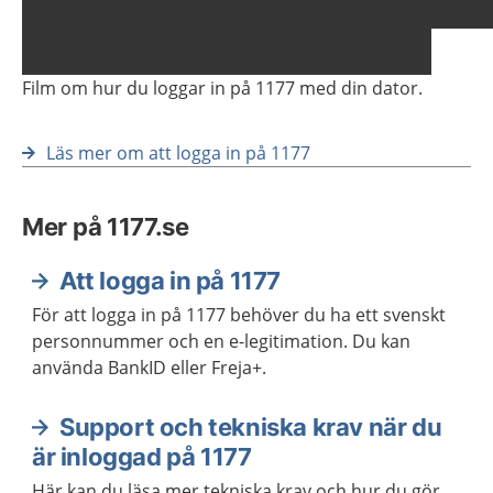
Film om hur du loggar in på 1177 med din dator.
Läs mer om att logga in på 1177
Mer på 1177.se
Att logga in på 1177
För att logga in på 1177 behöver du ha ett svenskt
personnummer och en e-legitimation. Du kan
använda BankID eller Freja+.
Support och tekniska krav när du
är inloggad på 1177
Här kan du läsa mer tekniska krav och hur du gör