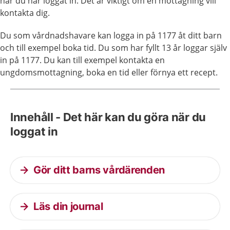
när du har loggat in. Det är viktigt om en mottagning vill
kontakta dig.
Du som vårdnadshavare kan logga in på 1177 åt ditt barn
och till exempel boka tid. Du som har fyllt 13 år loggar själv
in på 1177. Du kan till exempel kontakta en
ungdomsmottagning, boka en tid eller förnya ett recept.
Innehåll - Det här kan du göra när du
loggat in
Gör ditt barns vårdärenden
Läs din journal