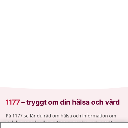
1177
–
tryggt om din hälsa och vård
På 1177.se får du råd om hälsa och information om
sjukdomar och vilka mottagningar du kan kontakta.