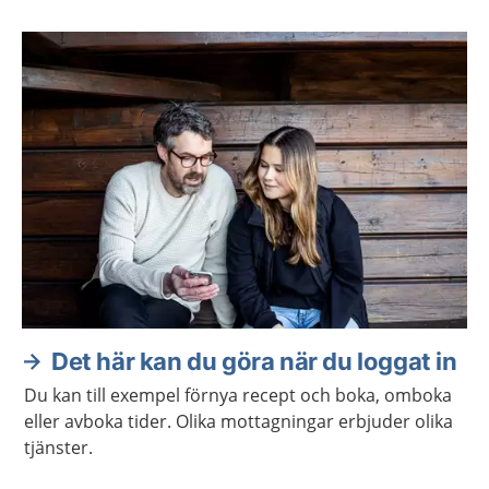
Det här kan du göra när du loggat in
Du kan till exempel förnya recept och boka, omboka
eller avboka tider. Olika mottagningar erbjuder olika
tjänster.