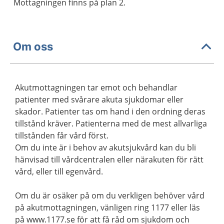
Mottagningen finns på plan 2.
Om oss
Akutmottagningen tar emot och behandlar
patienter med svårare akuta sjukdomar eller
skador. Patienter tas om hand i den ordning deras
tillstånd kräver. Patienterna med de mest allvarliga
tillstånden får vård först.
Om du inte är i behov av akutsjukvård kan du bli
hänvisad till vårdcentralen eller närakuten för rätt
vård, eller till egenvård.
Om du är osäker på om du verkligen behöver vård
på akutmottagningen, vänligen ring 1177 eller läs
på www.1177.se för att få råd om sjukdom och