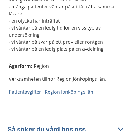
- många patienter väntar på att få träffa samma
läkare
- en olycka har inträffat
- vi väntar på en ledig tid för en viss typ av
undersökning
- vi väntar på svar på ett prov eller röntgen
- vi väntar på en ledig plats på en avdelning
Ägarform
:
Region
Verksamheten tillhör Region Jönköpings län.
Patientavgifter i Region Jönköpings län
Så söker du vård hos oss