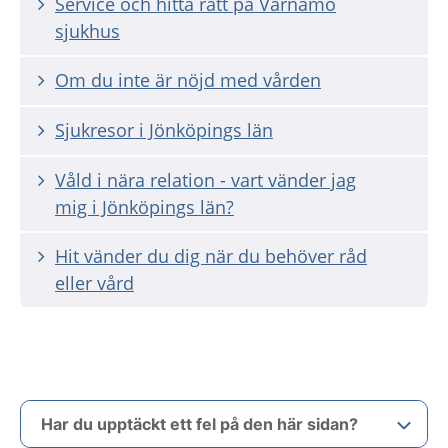
Service och hitta rätt på Värnamo
sjukhus
Om du inte är nöjd med vården
Sjukresor i Jönköpings län
Våld i nära relation - vart vänder jag
mig i Jönköpings län?
Hit vänder du dig när du behöver råd
eller vård
Har du upptäckt ett fel på den här sidan?