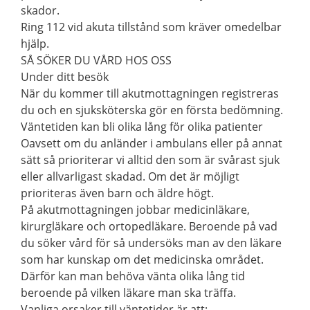
skador.
Ring 112 vid akuta tillstånd som kräver omedelbar
hjälp.
SÅ SÖKER DU VÅRD HOS OSS
Under ditt besök
När du kommer till akutmottagningen registreras
du och en sjuksköterska gör en första bedömning.
Väntetiden kan bli olika lång för olika patienter
Oavsett om du anländer i ambulans eller på annat
sätt så prioriterar vi alltid den som är svårast sjuk
eller allvarligast skadad. Om det är möjligt
prioriteras även barn och äldre högt.
På akutmottagningen jobbar medicinläkare,
kirurgläkare och ortopedläkare. Beroende på vad
du söker vård för så undersöks man av den läkare
som har kunskap om det medicinska området.
Därför kan man behöva vänta olika lång tid
beroende på vilken läkare man ska träffa.
Vanliga orsaker till väntetider är att: