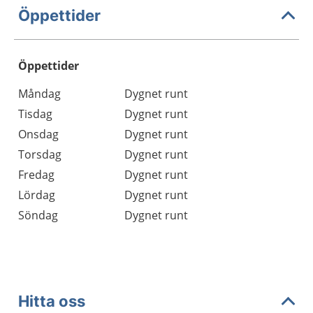
Öppettider
Öppettider
Öppettider
Kommentarer
Måndag
Dygnet runt
Dag
Tisdag
Dygnet runt
Onsdag
Dygnet runt
Torsdag
Dygnet runt
Fredag
Dygnet runt
Lördag
Dygnet runt
Söndag
Dygnet runt
Hitta oss