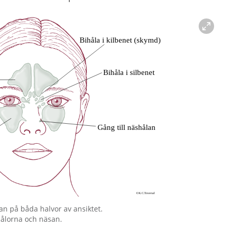
an på båda halvor av ansiktet.
hålorna och näsan.