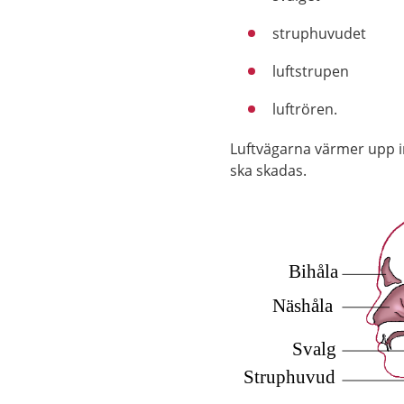
struphuvudet
luftstrupen
luftrören.
Luftvägarna värmer upp in
ska skadas.