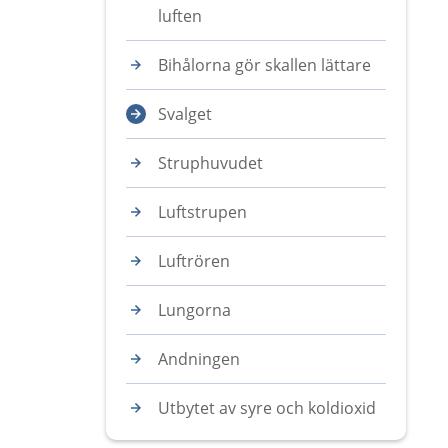
luften
Bihålorna gör skallen lättare
Svalget
Struphuvudet
Luftstrupen
Luftrören
Lungorna
Andningen
Utbytet av syre och koldioxid