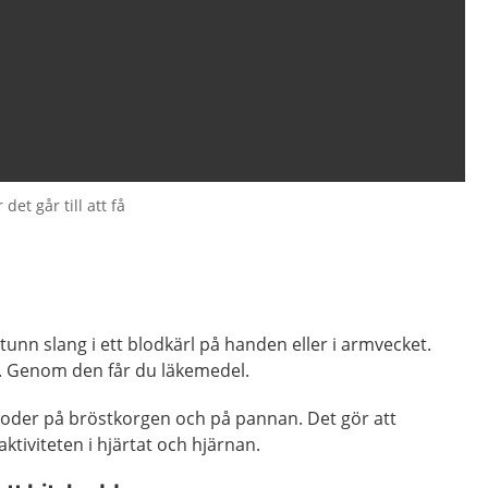
et går till att få
tunn slang i ett blodkärl på handen eller i armvecket.
. Genom den får du läkemedel.
roder på bröstkorgen och på pannan. Det gör att
ktiviteten i hjärtat och hjärnan.