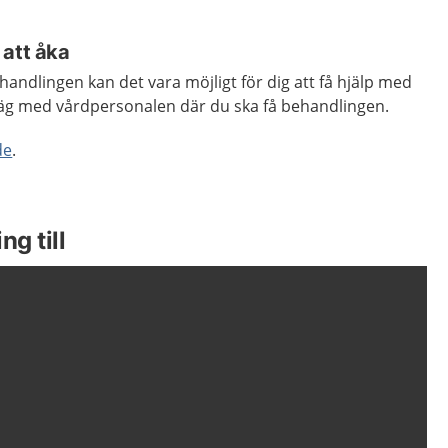
 att åka
handlingen kan det vara möjligt för dig att få hjälp med
rväg med vårdpersonalen där du ska få behandlingen.
de
.
ng till