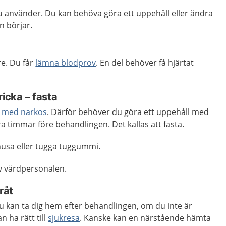
u använder. Du kan behöva göra ett uppehåll eller ändra
n börjar.
re. Du får
lämna blodprov
. En del behöver få hjärtat
ricka – fasta
 med narkos
. Därför behöver du göra ett uppehåll med
ra timmar före behandlingen. Det kallas att fasta.
snusa eller tugga tuggummi.
v vårdpersonalen.
råt
u kan ta dig hem efter behandlingen, om du inte är
n ha rätt till
sjukresa
. Kanske kan en närstående hämta