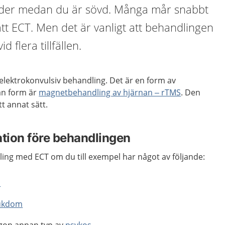
der medan du är sövd. Många mår snabbt
ått ECT. Men det är vanligt att behandlingen
 flera tillfällen.
 elektrokonvulsiv behandling. Det är en form av
an form är
magnetbehandling av hjärnan – rTMS
. Den
tt annat sätt.
ation före behandlingen
ing med ECT om du till exempel har något av följande:
n
jukdom