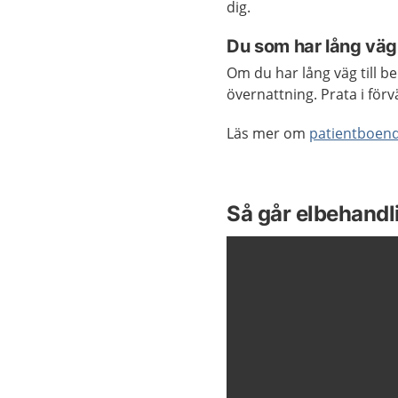
dig.
Du som har lång väg
Om du har lång väg till be
övernattning. Prata i fö
Läs mer om
patientboen
Så går elbehandli