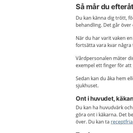
Så mår du efterå
Du kan känna dig trött, fö
behandling. Det går över 
När du har varit vaken en
fortsätta vara kvar några
Vårdpersonalen mäter d
exempel ett finger för att
Sedan kan du åka hem elle
sjukhuset.
Ont i huvudet, käka
Du kan ha huvudvärk och 
göra ont i käkarna. Det 
över. Du kan ta
receptfri