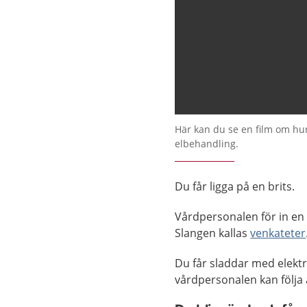
Här kan du se en film om hur d
elbehandling.
Du får ligga på en brits.
Vårdpersonalen för in en 
Slangen kallas
venkateter
Du får sladdar med elekt
vårdpersonalen kan följa a