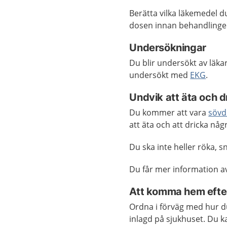
Berätta vilka läkemedel d
dosen innan behandlinge
Undersökningar
Du blir undersökt av läka
undersökt med
EKG
.
Undvik att äta och d
Du kommer att vara
sövd
att äta och att dricka någ
Du ska inte heller röka, 
Du får mer information a
Att komma hem efte
Ordna i förväg med hur d
inlagd på sjukhuset. Du ka