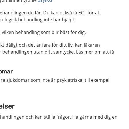
ågon annan typ av
psykos
.
ehandlingen du får. Du kan också få ECT för att
ologisk behandling inte har hjälpt.
vilken behandling som blir bäst för dig.
dåligt och det är fara för ditt liv, kan läkaren
behandlingen utan ditt samtycke. Läs mer om att få
domar
a sjukdomar som inte är psykiatriska, till exempel
elser
handlingen och kan ställa frågor. Ha gärna med dig en