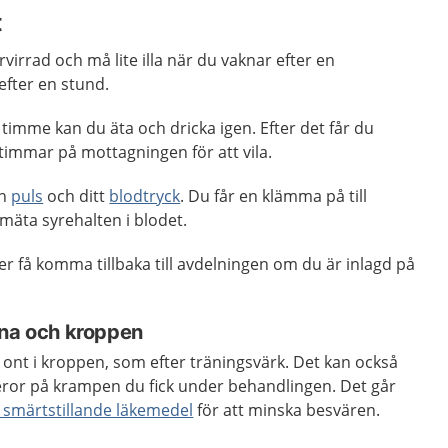
t
rvirrad och må lite illa när du vaknar efter en
efter en stund.
 timme kan du äta och dricka igen. Efter det får du
 timmar på mottagningen för att vila.
in
puls
och ditt
blodtryck
. Du får en klämma på till
 mäta syrehalten i blodet.
r få komma tillbaka till avdelningen om du är inlagd på
rna och kroppen
ont i kroppen, som efter träningsvärk. Det kan också
beror på krampen du fick under behandlingen. Det går
a smärtstillande läkemedel
för att minska besvären.