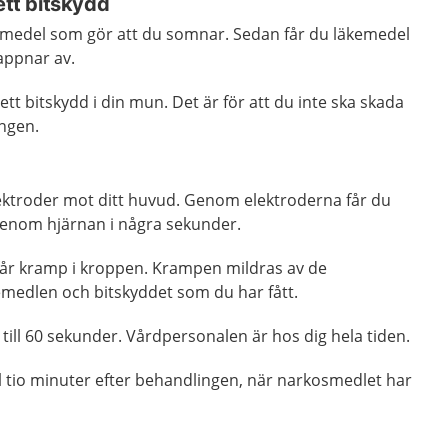
ett bitskydd
kemedel som gör att du somnar. Sedan får du läkemedel
appnar av.
tt bitskydd i din mun. Det är för att du inte ska skada
ngen.
ektroder mot ditt huvud. Genom elektroderna får du
genom hjärnan i några sekunder.
får kramp i kroppen. Krampen mildras av de
medlen och bitskyddet som du har fått.
till 60 sekunder. Vårdpersonalen är hos dig hela tiden.
l tio minuter efter behandlingen, när narkosmedlet har