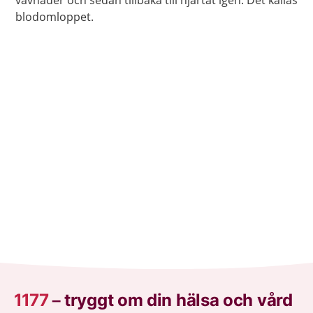
blodomloppet.
1177
–
tryggt om din hälsa och vård