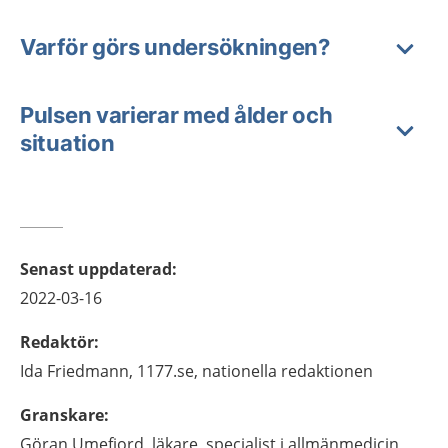
Varför görs undersökningen?
Pulsen varierar med ålder och
situation
Senast uppdaterad
:
2022-03-16
Redaktör
:
Ida
Friedmann,
1177.se, nationella redaktionen
Granskare
:
Göran
Umefjord,
läkare, specialist i allmänmedicin,