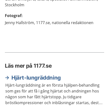
Stockholm
Fotograf
:
Jenny
Hallström,
1177.se, nationella redaktionen
Läs mer på 1177.se
Hjärt-lungräddning
Hjärt-lungräddning är en första hjälpen-behandling
som ges för att få i gång hjärtat och andningen hos
någon som har fått hjärtstopp. Ju tidigare
bröstkompressioner och inblåsningar startas, desto
större är chansen att överleva ett hjärtstopp. Hjärt-