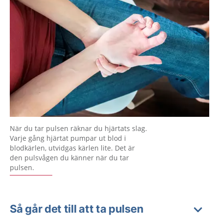
När du tar pulsen räknar du hjärtats slag.
Varje gång hjärtat pumpar ut blod i
blodkärlen, utvidgas kärlen lite. Det är
den pulsvågen du känner när du tar
pulsen.
Så går det till att ta pulsen