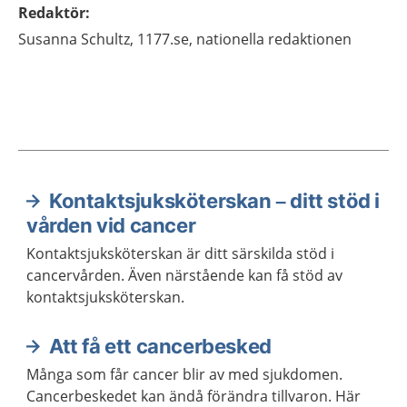
Redaktör
:
Susanna
Schultz,
1177.se, nationella redaktionen
Kontaktsjuksköterskan – ditt stöd i
Aktuella artiklar
vården vid cancer
Kontaktsjuksköterskan är ditt särskilda stöd i
cancervården. Även närstående kan få stöd av
kontaktsjuksköterskan.
Att få ett cancerbesked
Många som får cancer blir av med sjukdomen.
Cancerbeskedet kan ändå förändra tillvaron. Här