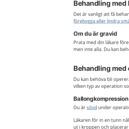
Behandling med 
Det är vanligt att få beh
förebygga eller lindra sm
Om du är gravid
Prata med din läkare för
men inte alla. Du kan beh
Behandling med 
Du kan behöva bli operer
vilken typ av operation 
Ballongkompression –
Du är
sövd
under operati
Läkaren för in en tunn nål
ut i kroppen och placerar 