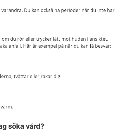
er varandra. Du kan också ha perioder när du inte har
 om du rör eller trycker lätt mot huden i ansiktet.
aka anfall. Här är exempel på när du kan få besvär:
erna, tvättar eller rakar dig
r varm.
jag söka vård?