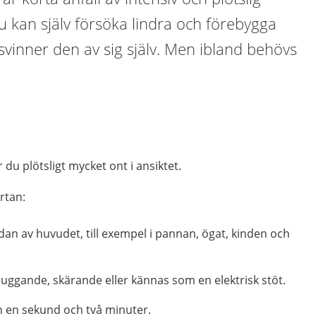
Du kan själv försöka lindra och förebygga
svinner den av sig själv. Men ibland behövs
 du plötsligt mycket ont i ansiktet.
rtan:
idan av huvudet, till exempel i pannan, ögat, kinden och
uggande, skärande eller kännas som en elektrisk stöt.
n en sekund och två minuter.