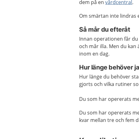
dem på en
vårdcentral
.
Om smärtan inte lindras e
Så mår du efteråt
Innan operationen får du
och mår illa. Men du kan 
inom en dag.
Hur länge behöver j
Hur länge du behöver sta
gjorts och vilka rutiner 
Du som har opererats m
Du som har opererats me
kvar mellan tre och fem d