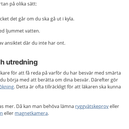
tan på olika sätt:
cket det går om du ska gå ut i kyla.
ed ljummet vatten.
v ansiktet där du inte har ont.
h utredning
äkare för att få reda på varför du har besvär med smärta
år du börja med att berätta om dina besvär. Därefter gör
ökning
. Detta är ofta tillräckligt för att läkaren ska kunna
kas mer. Då kan man behöva lämna
ryggvätskeprov
eller
en
eller
magnetkamera
.