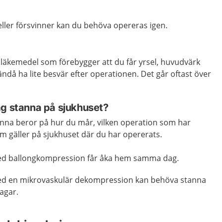
ller försvinner kan du behöva opereras igen.
 läkemedel som förebygger att du får yrsel, huvudvärk
ändå ha lite besvär efter operationen. Det går oftast över
ag stanna på sjukhuset?
nna beror på hur du mår, vilken operation som har
som gäller på sjukhuset där du har opererats.
ed ballongkompression får åka hem samma dag.
d en mikrovaskulär dekompression kan behöva stanna
agar.