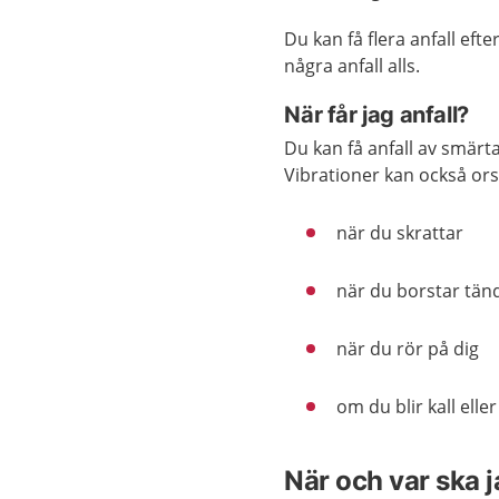
Du kan få flera anfall eft
några anfall alls.
När får jag anfall?
Du kan få anfall av smärta
Vibrationer kan också ors
när du skrattar
när du borstar tänd
när du rör på dig
om du blir kall elle
När och var ska 