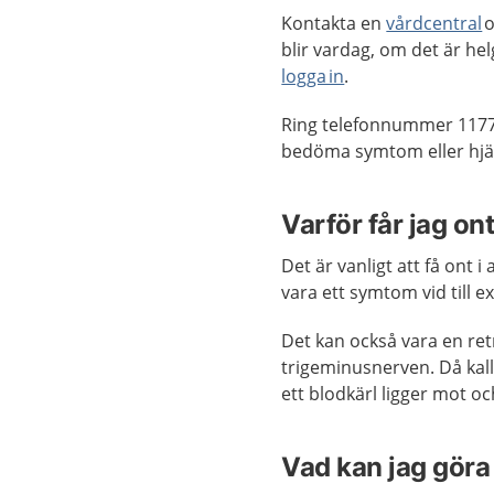
Kontakta en
vårdcentral
o
blir vardag, om det är h
logga in
.
Ring telefonnummer 1177
bedöma symtom eller hjäl
Varför får jag ont
Det är vanligt att få ont 
vara ett symtom vid till 
Det kan också vara en ret
trigeminusnerven. Då kall
ett blodkärl ligger mot oc
Vad kan jag göra 