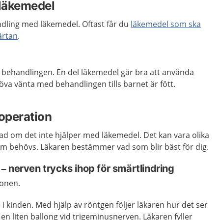
läkemedel
andling med läkemedel.
Oftast får du
läkemedel som ska
ärtan
.
e behandlingen. En del läkemedel går bra att använda
öva vänta med behandlingen tills barnet är fött.
operation
ad om det inte hjälper med läkemedel. Det kan vara olika
som behövs. Läkaren bestämmer vad som blir bäst för dig.
 nerven trycks ihop för smärtlindring
onen.
 i kinden. Med hjälp av röntgen följer läkaren hur det ser
en liten ballong vid trigeminusnerven. Läkaren fyller