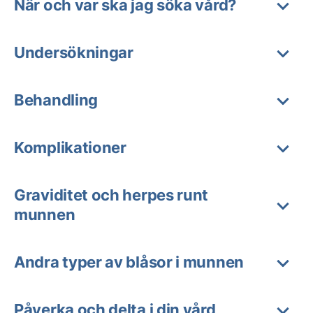
När och var ska jag söka vård?
Undersökningar
Behandling
Komplikationer
Graviditet och herpes runt
munnen
Andra typer av blåsor i munnen
Påverka och delta i din vård