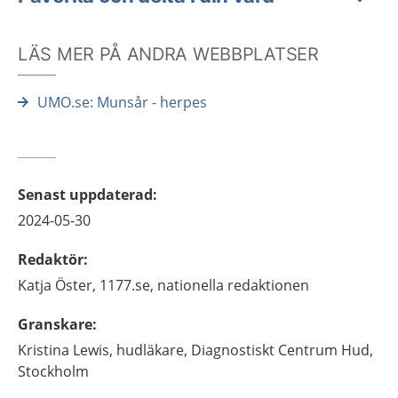
LÄS MER PÅ ANDRA WEBBPLATSER
UMO.se: Munsår - herpes
Senast uppdaterad
:
2024-05-30
Redaktör
:
Katja
Öster,
1177.se, nationella redaktionen
Granskare
:
Kristina
Lewis,
hudläkare,
Diagnostiskt Centrum Hud,
Stockholm