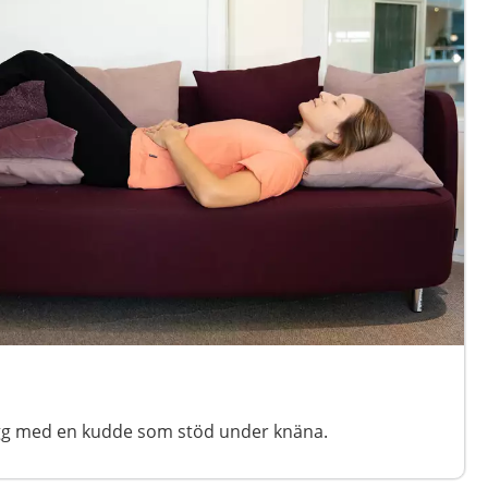
ygg med en kudde som stöd under knäna.