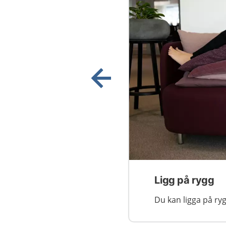
Visa föregående bild
Ligg på rygg
Du kan ligga på r