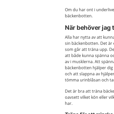
Om du har ont i underlivet
bäckenbotten.
När behöver jag 
Alla har nytta av att kunn
sin bäckenbotten. Det är
som går att träna upp. Det
att både kunna spänna o
av i musklerna. Att spänn
bäckenbotten hjälper dig a
och att slappna av hjälper
tömma urinblåsan och ta
Det är bra att träna bäc
oavsett vilket kön eller vi
har.