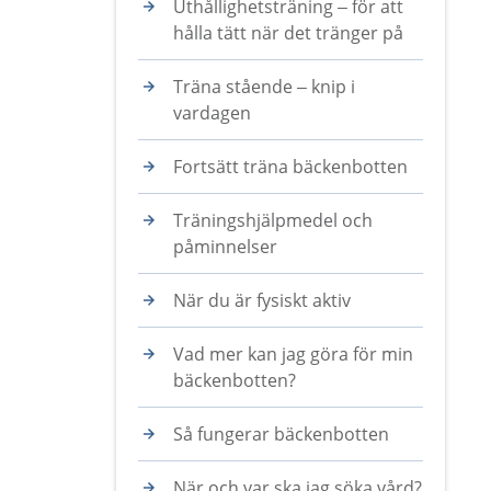
Uthållighetsträning – för att
hålla tätt när det tränger på
Träna stående – knip i
vardagen
Fortsätt träna bäckenbotten
Träningshjälpmedel och
påminnelser
När du är fysiskt aktiv
Vad mer kan jag göra för min
bäckenbotten?
Så fungerar bäckenbotten
När och var ska jag söka vård?