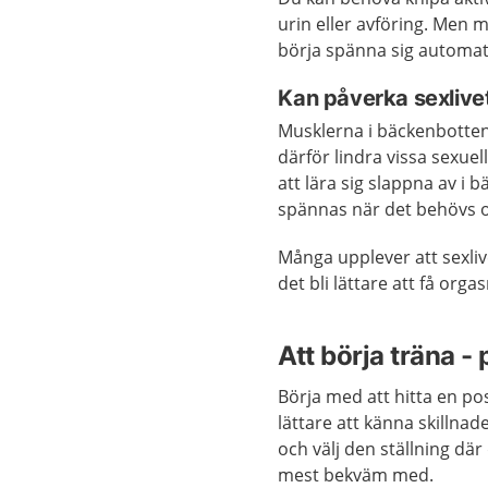
urin eller avföring. Me
börja spänna sig automat
Kan påverka sexlivet
Musklerna i bäckenbotten 
därför lindra vissa sexue
att lära sig slappna av i
spännas när det behövs 
Många upplever att sexli
det bli lättare att få orga
Att börja träna -
Börja med att hitta en pos
lättare att känna skillna
och välj den ställning där
mest bekväm med.