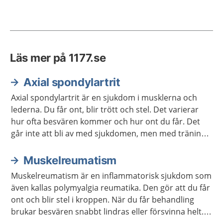
Läs mer på 1177.se
Axial spondylartrit
Axial spondylartrit är en sjukdom i musklerna och
lederna. Du får ont, blir trött och stel. Det varierar
hur ofta besvären kommer och hur ont du får. Det
går inte att bli av med sjukdomen, men med träning
och behandling kan den bromsas och lindras.
Muskelreumatism
Muskelreumatism är en inflammatorisk sjukdom som
även kallas polymyalgia reumatika. Den gör att du får
ont och blir stel i kroppen. När du får behandling
brukar besvären snabbt lindras eller försvinna helt.