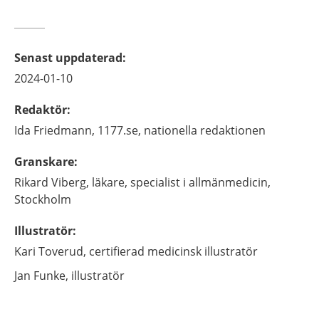
Senast uppdaterad
:
2024-01-10
Redaktör
:
Ida
Friedmann,
1177.se, nationella redaktionen
Granskare
:
Rikard
Viberg,
läkare, specialist i allmänmedicin,
Stockholm
Illustratör
:
Kari
Toverud,
certifierad medicinsk illustratör
Jan
Funke,
illustratör