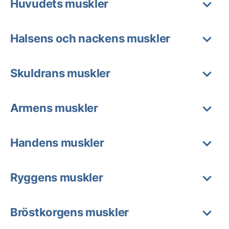
Huvudets muskler
Halsens och nackens muskler
Skuldrans muskler
Armens muskler
Handens muskler
Ryggens muskler
Bröstkorgens muskler