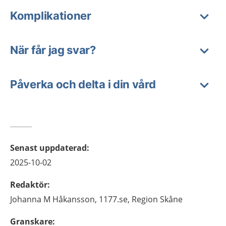
Komplikationer
När får jag svar?
Påverka och delta i din vård
Senast uppdaterad
:
2025-10-02
Redaktör
:
Johanna M
Håkansson,
1177.se, Region Skåne
Granskare
: