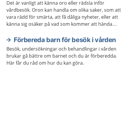
Det är vanligt att känna oro eller rädsla inför
vårdbesök. Oron kan handla om olika saker, som att
vara rädd för smärta, att få dåliga nyheter, eller att
känna sig osäker på vad som kommer att hända
under besöket. Kanske har du negativa upplevelser
från tidigare vårdbesök som gör dig orolig.
Förbereda barn för besök i vården
Besök, undersökningar och behandlingar i vården
brukar gå bättre om barnet och du är förberedda.
Här får du råd om hur du kan göra.