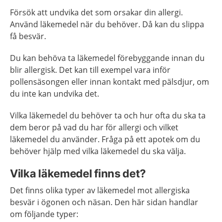
Försök att undvika det som orsakar din allergi.
Använd läkemedel när du behöver. Då kan du slippa
få besvär.
Du kan behöva ta läkemedel förebyggande innan du
blir allergisk. Det kan till exempel vara inför
pollensäsongen eller innan kontakt med pälsdjur, om
du inte kan undvika det.
Vilka läkemedel du behöver ta och hur ofta du ska ta
dem beror på vad du har för allergi och vilket
läkemedel du använder. Fråga på ett apotek om du
behöver hjälp med vilka läkemedel du ska välja.
Vilka läkemedel finns det?
Det finns olika typer av läkemedel mot allergiska
besvär i ögonen och näsan. Den här sidan handlar
om följande typer: