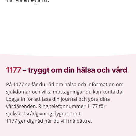
här via en e-tjänst.
1177
–
tryggt om din hälsa och vård
På 1177.se får du råd om hälsa och information om
sjukdomar och vilka mottagningar du kan kontakta.
Logga in för att läsa din journal och göra dina
vårdärenden. Ring telefonnummer 1177 för
sjukvårdsrådgivning dygnet runt.
1177 ger dig råd när du vill må bättre.