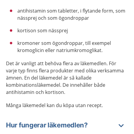
antihistamin som tabletter, i flytande form, som
nässprej och som ögondroppar
kortison som nässprej
kromoner som ögondroppar, till exempel
kromoglicin eller natriumkromoglikat.
Det är vanligt att behöva flera av läkemedlen. För
varje typ finns flera produkter med olika verksamma
ämnen. En del läkemedel är så kallade
kombinationsläkemedel. De innehåller både
antihistamin och kortison.
Många läkemedel kan du köpa utan recept.
Hur fungerar läkemedlen?