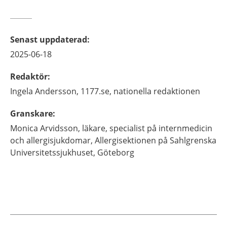
Senast uppdaterad
:
2025-06-18
Redaktör
:
Ingela
Andersson,
1177.se, nationella redaktionen
Granskare
:
Monica
Arvidsson,
läkare, specialist på internmedicin
och allergisjukdomar,
Allergisektionen på Sahlgrenska
Universitetssjukhuset,
Göteborg