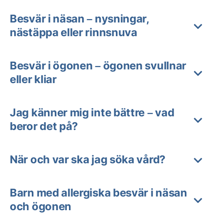
Besvär i näsan – nysningar,
nästäppa eller rinnsnuva
Besvär i ögonen – ögonen svullnar
eller kliar
Jag känner mig inte bättre – vad
beror det på?
När och var ska jag söka vård?
Barn med allergiska besvär i näsan
och ögonen