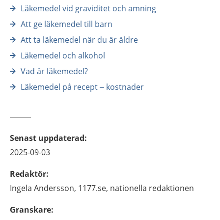
Läkemedel vid graviditet och amning
Att ge läkemedel till barn
Att ta läkemedel när du är äldre
Läkemedel och alkohol
Vad är läkemedel?
Läkemedel på recept – kostnader
Senast uppdaterad
:
2025-09-03
Redaktör
:
Ingela
Andersson,
1177.se, nationella redaktionen
Granskare
: