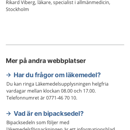
Rikard
Viberg,
läkare, specialist i allmänmedicin,
Stockholm
Mer på andra webbplatser
Har du frågor om läkemedel?
Du kan ringa Läkemedelsupplysningen helgfria
vardagar mellan klockan 08.00 och 17.00.
Telefonnumret är 0771-46 70 10.
Vad är en bipacksedel?
Bipacksedeln som följer med
läkemedelsförpackningen är ett informationsblad