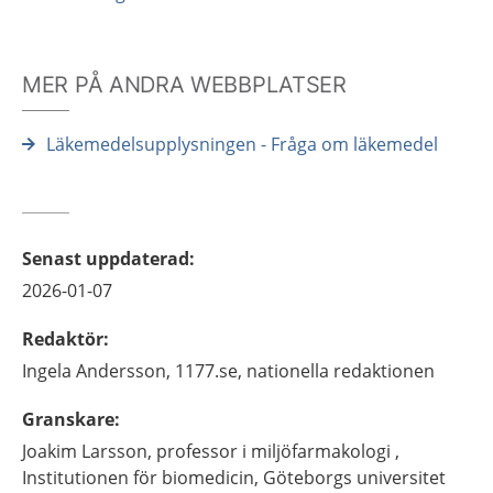
MER PÅ ANDRA WEBBPLATSER
Läkemedelsupplysningen - Fråga om läkemedel
Senast uppdaterad
:
2026-01-07
Redaktör
:
Ingela
Andersson,
1177.se, nationella redaktionen
Granskare
:
Joakim
Larsson,
professor i miljöfarmakologi ,
Institutionen för biomedicin, Göteborgs universitet