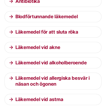
Antibiotika
Blodförtunnande läkemedel
Läkemedel för att sluta röka
Läkemedel vid akne
Läkemedel vid alkoholberoende
Läkemedel vid allergiska besvär i
näsan och ögonen
Läkemedel vid astma