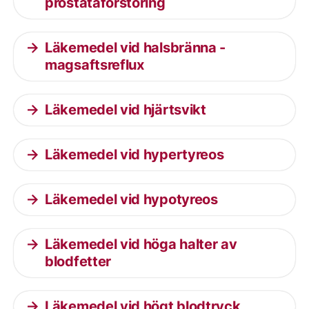
prostataförstoring
Läkemedel vid halsbränna -
magsaftsreflux
Läkemedel vid hjärtsvikt
Läkemedel vid hypertyreos
Läkemedel vid hypotyreos
Läkemedel vid höga halter av
blodfetter
Läkemedel vid högt blodtryck