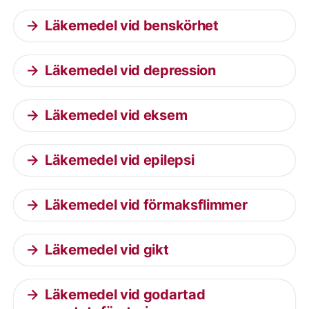
Läkemedel vid benskörhet
Läkemedel vid depression
Läkemedel vid eksem
Läkemedel vid epilepsi
Läkemedel vid förmaksflimmer
Läkemedel vid gikt
Läkemedel vid godartad