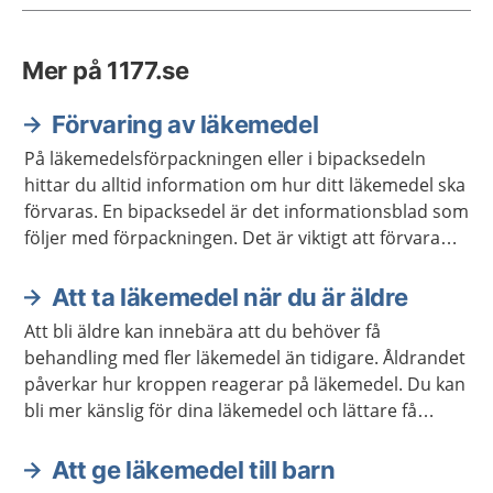
Mer på 1177.se
Förvaring av läkemedel
På läkemedelsförpackningen eller i bipacksedeln
hittar du alltid information om hur ditt läkemedel ska
förvaras. En bipacksedel är det informationsblad som
följer med förpackningen. Det är viktigt att förvara
läkemedel så att barn inte kan nå dem.
Att ta läkemedel när du är äldre
Att bli äldre kan innebära att du behöver få
behandling med fler läkemedel än tidigare. Åldrandet
påverkar hur kroppen reagerar på läkemedel. Du kan
bli mer känslig för dina läkemedel och lättare få
biverkningar.
Att ge läkemedel till barn