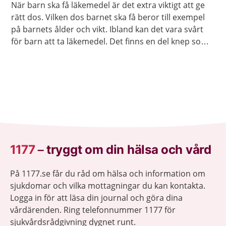
När barn ska få läkemedel är det extra viktigt att ge
rätt dos. Vilken dos barnet ska få beror till exempel
på barnets ålder och vikt. Ibland kan det vara svårt
för barn att ta läkemedel. Det finns en del knep som
brukar fungera.
1177
–
tryggt om din hälsa och vård
På 1177.se får du råd om hälsa och information om
sjukdomar och vilka mottagningar du kan kontakta.
Logga in för att läsa din journal och göra dina
vårdärenden. Ring telefonnummer 1177 för
sjukvårdsrådgivning dygnet runt.