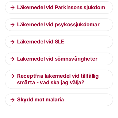
Läkemedel vid Parkinsons sjukdom
Läkemedel vid psykossjukdomar
Läkemedel vid SLE
Läkemedel vid sömnsvårigheter
Receptfria läkemedel vid tillfällig
smärta - vad ska jag välja?
Skydd mot malaria