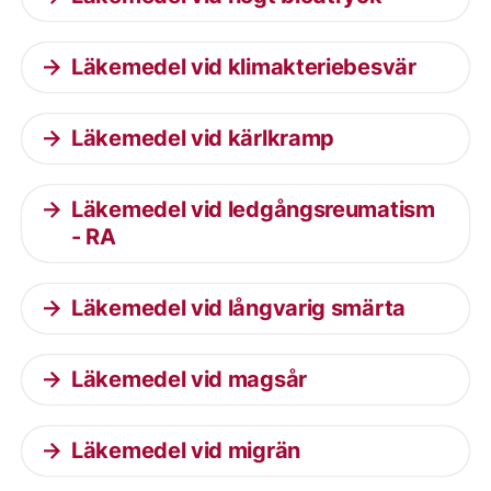
Läkemedel vid klimakteriebesvär
Läkemedel vid kärlkramp
Läkemedel vid ledgångsreumatism
- RA
Läkemedel vid långvarig smärta
Läkemedel vid magsår
Läkemedel vid migrän