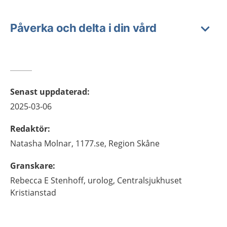
Påverka och delta i din vård
Senast uppdaterad
:
2025-03-06
Redaktör
:
Natasha
Molnar,
1177.se, Region Skåne
Granskare
:
Rebecca
E Stenhoff,
urolog,
Centralsjukhuset
Kristianstad