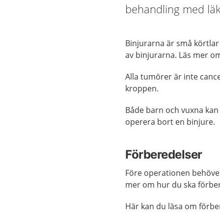
behandling med lä
Binjurarna är små körtlar
av binjurarna. Läs mer 
Alla tumörer är inte canc
kroppen.
Både barn och vuxna kan 
operera bort en binjure.
Förberedelser
Före operationen behöver
mer om hur du ska förbere
Här kan du läsa om förbe