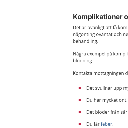
Komplikationer o
Det är ovanligt att få ko
någonting oväntat och ne
behandling.
Några exempel på komplika
blödning.
Kontakta mottagningen d
Det svullnar upp m
Du har mycket ont.
Det blöder från sår
Du får
feber
.