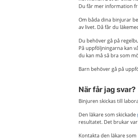
Du får mer information 
Om båda dina binjurar be
av livet.
Då får du läkemed
Du behöver gå på regelbu
På uppföljningarna kan vå
du kan må så bra som möj
Barn behöver gå på uppfö
När får jag svar?
Binjuren skickas till labo
Den läkare som skickade
resultatet. Det brukar var
Kontakta den läkare som 