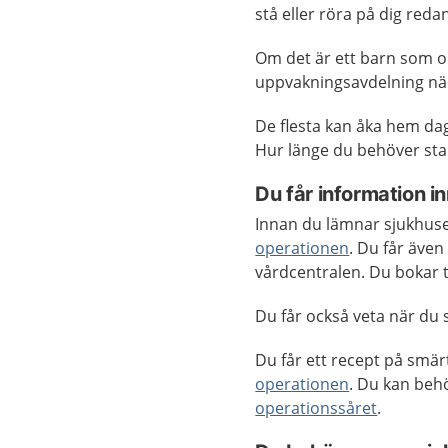
stå eller röra på dig re
Om det är ett barn som o
uppvakningsavdelning nä
De flesta kan åka hem da
Hur länge du behöver sta
Du får information 
Innan du lämnar sjukhuse
operationen
. Du får även
vårdcentralen. Du bokar t
Du får också veta när du
Du får ett recept på smä
operationen
. Du kan be
operationssåret
.