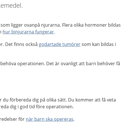
kemedel.
 som ligger ovanpå njurarna. Flera olika hormoner bildas
om
hur binjurarna fungerar
.
er. Det finns också
godartade tumörer
som kan bildas i
behöva operationen. Det är ovanligt att barn behöver få
 du förbereda dig på olika sätt. Du kommer att få veta
da dig i god tid före operationen.
redelser för
när barn ska opereras
.