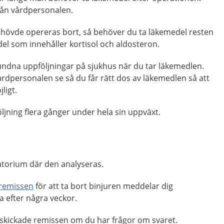
från vårdpersonalen.
hövde opereras bort, så behöver du ta läkemedel resten
el som innehåller kortisol och aldosteron.
ndna uppföljningar på sjukhus när du tar läkemedlen.
rdpersonalen se så du får rätt dos av läkemedlen så att
ligt.
ljning flera gånger under hela sin uppväxt.
ratorium där den analyseras.
remissen
för att ta bort binjuren meddelar dig
a efter några veckor.
skickade remissen om du har frågor om svaret.