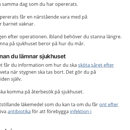
dan samma dag som du har opererats.
pererats får en närstående vara med på
r barnet vaknar.
gen efter operationen. Ibland behöver du stanna längre.
nna på sjukhuset beror på hur du mår.
innan du lämnar sjukhuset
t får du information om hur du ska
sköta såret efter
 veta när stygnen ska tas bort. Det gör du på
iden själv.
 ska komma på återbesök på sjukhuset.
rtstillande läkemedel som du kan ta om du får
ont efter
höva
antibiotika
för att förebygga
infektion i