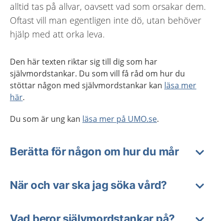
alltid tas på allvar, oavsett vad som orsakar dem.
Oftast vill man egentligen inte dö, utan behöver
hjälp med att orka leva.
Den här texten riktar sig till dig som har
självmordstankar. Du som vill få råd om hur du
stöttar någon med självmordstankar kan
läsa mer
här
.
Du som är ung kan
läsa mer på UMO.se
.
Berätta för någon om hur du mår
När och var ska jag söka vård?
Vad beror självmordstankar på?