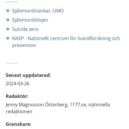
Självmordstankar, UMO
Självmordslinjen
Suicide zero
NASP - Nationellt centrum för Suicidforskning och
prevention
Senast uppdaterad
:
2024-03-26
Redaktör
:
Jenny
Magnusson Österberg,
1177.se, nationella
redaktionen
Granskare
: