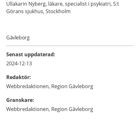
Ullakarin
Nyberg,
läkare, specialist i psykiatri,
S:t
Görans sjukhus,
Stockholm
Gävleborg
Senast uppdaterad
:
2024-12-13
Redaktör
:
Webbredaktionen,
Region Gävleborg
Granskare
:
Webbredaktionen,
Region Gävleborg