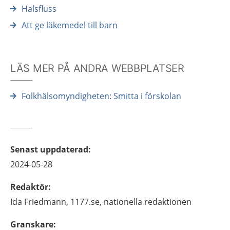
Halsfluss
Att ge läkemedel till barn
LÄS MER PÅ ANDRA WEBBPLATSER
Folkhälsomyndigheten: Smitta i förskolan
Senast uppdaterad
:
2024-05-28
Redaktör
:
Ida
Friedmann,
1177.se, nationella redaktionen
Granskare
: