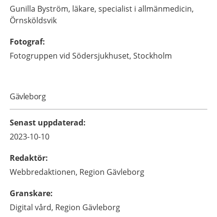
Gunilla
Byström,
läkare, specialist i allmänmedicin,
Örnsköldsvik
Fotograf
:
Fotogruppen vid Södersjukhuset, Stockholm
Gävleborg
Senast uppdaterad
:
2023-10-10
Redaktör
:
Webbredaktionen,
Region Gävleborg
Granskare
:
Digital vård,
Region Gävleborg