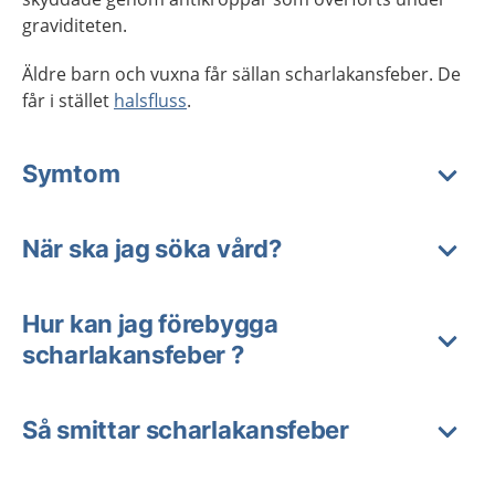
graviditeten.
Äldre barn och vuxna får sällan scharlakansfeber. De
får i stället
halsfluss
.
Symtom
När ska jag söka vård?
Hur kan jag förebygga
scharlakansfeber ?
Så smittar scharlakansfeber