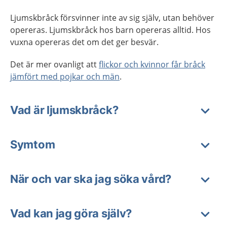
Ljumskbråck försvinner inte av sig själv, utan behöver
opereras. Ljumskbråck hos barn opereras alltid. Hos
vuxna opereras det om det ger besvär.
Det är mer ovanligt att
flickor och kvinnor får bråck
jämfört med pojkar och män
.
Vad är ljumskbråck?
Symtom
När och var ska jag söka vård?
Vad kan jag göra själv?