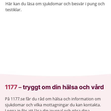
Här kan du läsa om sjukdomar och besvär i pung och
testiklar.
1177
–
tryggt om din hälsa och vård
På 1177.se får du råd om hälsa och information om
sjukdomar och vilka mottagningar du kan kontakta.
Logga in för att läsa din journal och göra dina