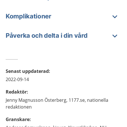
Komplikationer
Påverka och delta i din vård
Senast uppdaterad
:
2022-09-14
Redaktör
:
Jenny
Magnusson Österberg,
1177.se, nationella
redaktionen
Granskare
: