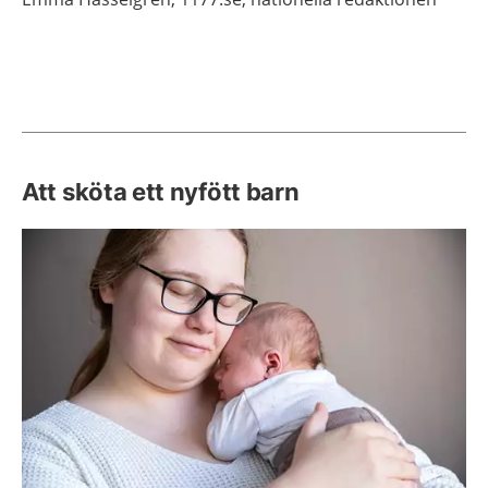
Att sköta ett nyfött barn