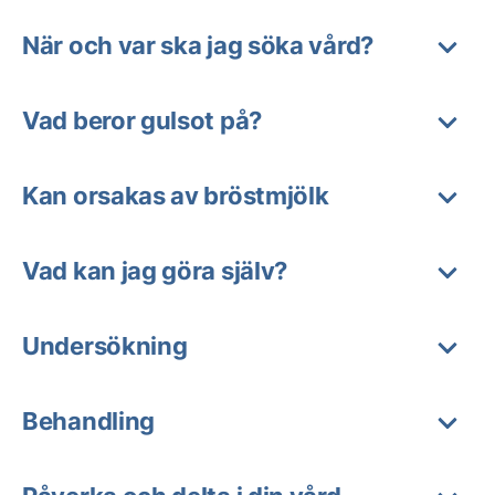
När och var ska jag söka vård?
Vad beror gulsot på?
Kan orsakas av bröstmjölk
Vad kan jag göra själv?
Undersökning
Behandling