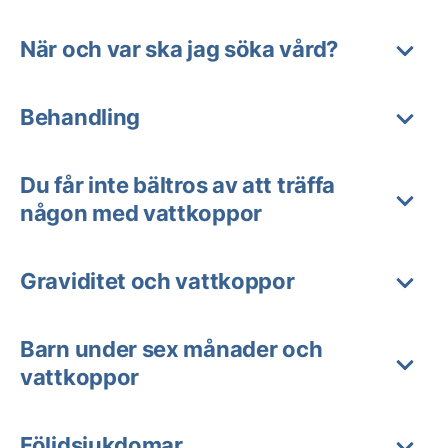
När och var ska jag söka vård?
Behandling
Du får inte bältros av att träffa
någon med vattkoppor
Graviditet och vattkoppor
Barn under sex månader och
vattkoppor
Följdsjukdomar