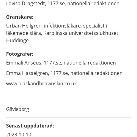
Lovisa
Dragstedt,
1177.se, nationella redaktionen
Granskare
:
Urban
Hellgren,
infektionsläkare, specialist i
läkemedelslära,
Karolinska universitetssjukhuset,
Huddinge
Fotografer
:
Emmali
Anséus,
1177.se, nationella redaktionen
Emma
Hasselgren,
1177.se, nationella redaktionen
www.blackandbrownskin.co.uk
Gävleborg
Senast uppdaterad
:
2023-10-10