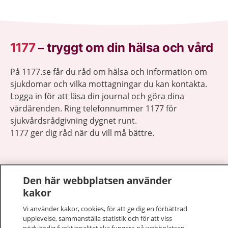
1177
–
tryggt om din hälsa och vård
På 1177.se får du råd om hälsa och information om
sjukdomar och vilka mottagningar du kan kontakta.
Logga in för att läsa din journal och göra dina
vårdärenden. Ring telefonnummer 1177 för
sjukvårdsrådgivning dygnet runt.
1177 ger dig råd när du vill må bättre.
Den här webbplatsen använder
kakor
Visa inn
1177 på flera språk
Vi använder kakor, cookies, för att ge dig en förbättrad
upplevelse, sammanställa statistik och för att viss
Visa inn