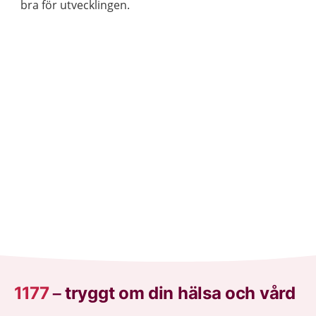
bra för utvecklingen.
1177
–
tryggt om din hälsa och vård