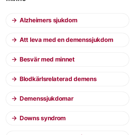
Alzheimers sjukdom
Att leva med en demenssjukdom
Besvär med minnet
Blodkärlsrelaterad demens
Demenssjukdomar
Downs syndrom