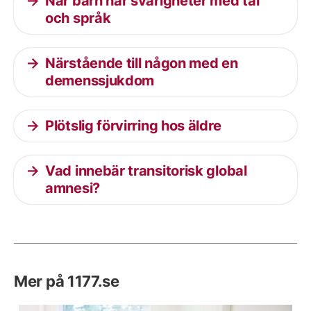
När barn har svårigheter med tal
och språk
Närstående till någon med en
demenssjukdom
Plötslig förvirring hos äldre
Vad innebär transitorisk global
amnesi?
Mer på 1177.se