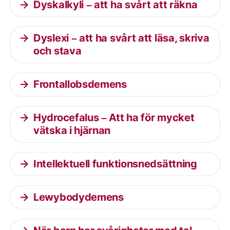
Dyskalkyli – att ha svårt att räkna
Dyslexi – att ha svårt att läsa, skriva
och stava
Frontallobsdemens
Hydrocefalus – Att ha för mycket
vätska i hjärnan
Intellektuell funktionsnedsättning
Lewybodydemens