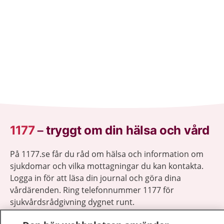
1177
–
tryggt om din hälsa och vård
På 1177.se får du råd om hälsa och information om
sjukdomar och vilka mottagningar du kan kontakta.
Logga in för att läsa din journal och göra dina
vårdärenden. Ring telefonnummer 1177 för
sjukvårdsrådgivning dygnet runt.
1177 ger dig råd när du vill må bättre.