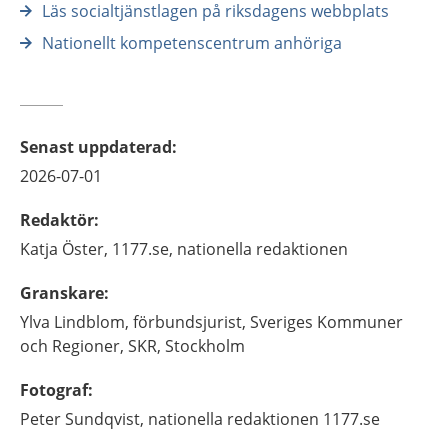
Läs socialtjänstlagen på riksdagens webbplats
Nationellt kompetenscentrum anhöriga
Senast uppdaterad
:
2026-07-01
Redaktör
:
Katja
Öster,
1177.se, nationella redaktionen
Granskare
:
Ylva
Lindblom,
förbundsjurist,
Sveriges Kommuner
och Regioner, SKR,
Stockholm
Fotograf
:
Peter Sundqvist, nationella redaktionen 1177.se