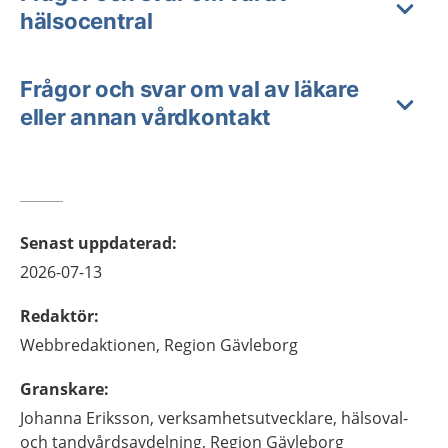
hälsocentral
Frågor och svar om val av läkare
eller annan vårdkontakt
Senast uppdaterad
:
2026-07-13
Redaktör
:
Webbredaktionen,
Region Gävleborg
Granskare
:
Johanna
Eriksson,
verksamhetsutvecklare,
hälsoval-
och tandvårdsavdelning,
Region Gävleborg