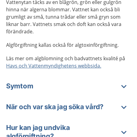
Vattenytan täcks av en blågrön, grön eller gulgrön
hinna när algerna blommar. Vattnet kan också bli
grumligt av små, tunna trådar eller små gryn som
liknar barr. Vattnets smak och doft kan också vara
förändrade.
Algförgiftning kallas också för algtoxinförgiftning.
Läs mer om algblomning och badvattnets kvalité på
Havs och Vattenmyndighetens webbsida.
Symtom
När och var ska jag söka vård?
Hur kan jag undvika
algförgiftning?