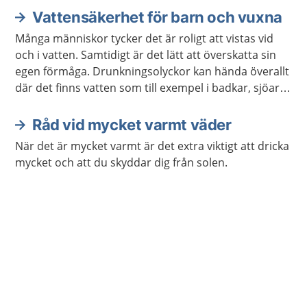
Vattensäkerhet för barn och vuxna
Många människor tycker det är roligt att vistas vid
och i vatten. Samtidigt är det lätt att överskatta sin
egen förmåga. Drunkningsolyckor kan hända överallt
där det finns vatten som till exempel i badkar, sjöar,
vattenpölar, bassänger eller på öppet hav.
Råd vid mycket varmt väder
När det är mycket varmt är det extra viktigt att dricka
mycket och att du skyddar dig från solen.