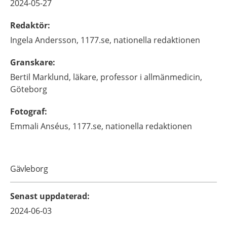
2024-05-27
Redaktör
:
Ingela
Andersson,
1177.se, nationella redaktionen
Granskare
:
Bertil
Marklund,
läkare, professor i allmänmedicin,
Göteborg
Fotograf
:
Emmali
Anséus,
1177.se, nationella redaktionen
Gävleborg
Senast uppdaterad
:
2024-06-03