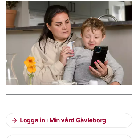
Aktuella artiklar
Logga in i Min vård Gävleborg