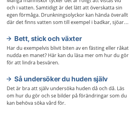
Många människor tycker det är roligt att vistas vid
och i vatten. Samtidigt är det lätt att överskatta sin
egen förmåga. Drunkningsolyckor kan hända överallt
där det finns vatten som till exempel i badkar, sjöar,
vattenpölar, bassänger eller på öppet hav.
Bett, stick och växter
Har du exempelvis blivit biten av en fästing eller råkat
nudda en manet? Här kan du läsa mer om hur du gör
för att lindra besvären.
Så undersöker du huden själv
Det är bra att själv undersöka huden då och då. Läs
om hur du gör och se bilder på förändringar som du
kan behöva söka vård för.