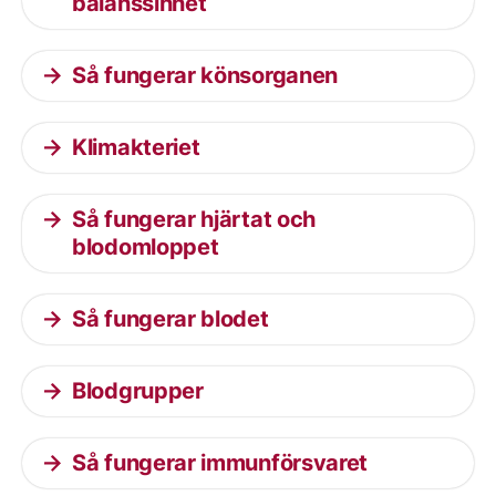
balanssinnet
Så fungerar könsorganen
Klimakteriet
Så fungerar hjärtat och
blodomloppet
Så fungerar blodet
Blodgrupper
Så fungerar immunförsvaret