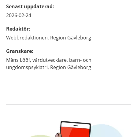
Senast uppdaterad
:
2026-02-24
Redaktör
:
Webbredaktionen,
Region Gävleborg
Granskare
:
Måns
Lööf,
vårdutvecklare,
barn- och
ungdomspsykiatri, Region Gävleborg
Aktuella artiklar