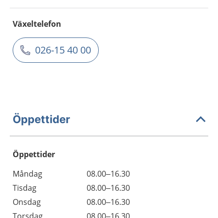
Växeltelefon
026-15 40 00
Öppettider
Öppettider
Öppettider
Kommentarer
Måndag
08.00–16.30
Dag
Tisdag
08.00–16.30
Onsdag
08.00–16.30
Torsdag
08.00–16.30