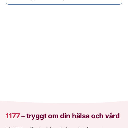
1177
–
tryggt om din hälsa och vård