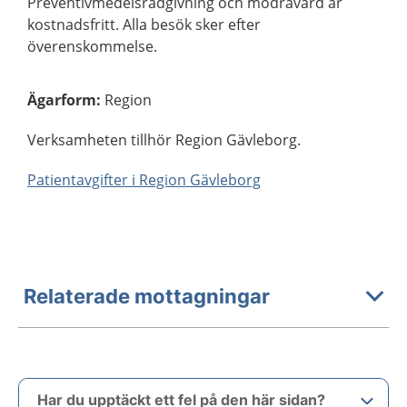
Preventivmedelsrådgivning och mödravård är
kostnadsfritt. Alla besök sker efter
överenskommelse.
Ägarform
:
Region
Verksamheten tillhör Region Gävleborg.
Patientavgifter i Region Gävleborg
Relaterade mottagningar
Har du upptäckt ett fel på den här sidan?