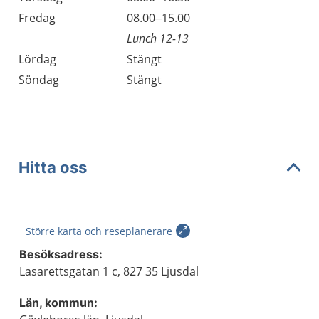
Fredag
08.00–15.00
Lunch 12-13
Lördag
Stängt
Söndag
Stängt
Hitta oss
Större karta och reseplanerare
Besöksadress:
Lasarettsgatan 1 c, 827 35 Ljusdal
Län, kommun: