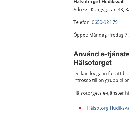
Hälsotorget Hudiksvall
Adress: Kungsgatan 33, 8
Telefon:
0650-924 79
Öppet: Måndag–fredag 7.
Använd e-tjänste
Hälsotorget
Du kan logga in för att b
intresse till en grupp ell
Hälsotorgets e-tjänster h
Hälsotorg Hudiksva