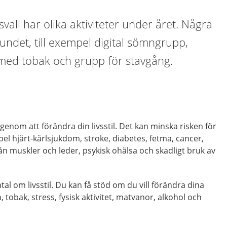
vall har olika aktiviteter under året. Några
ndet, till exempel digital sömngrupp,
 med tobak och grupp för stavgång.
genom att förändra din livsstil. Det kan minska risken för
pel hjärt-kärlsjukdom, stroke, diabetes, fetma, cancer,
n muskler och leder, psykisk ohälsa och skadligt bruk av
al om livsstil. Du kan få stöd om du vill förändra dina
 tobak, stress, fysisk aktivitet, matvanor, alkohol och