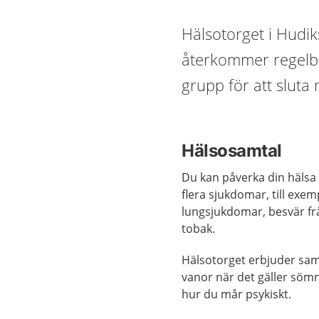
Hälsotorget i Hudiks
återkommer regelbu
grupp för att sluta
Hälsosamtal
Du kan påverka din hälsa 
flera sjukdomar, till exem
lungsjukdomar, besvär frå
tobak.
Hälsotorget erbjuder samt
vanor när det gäller sömn,
hur du mår psykiskt.