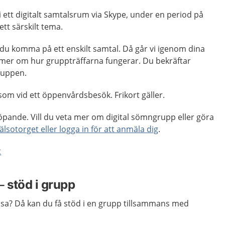
ett digitalt samtalsrum via Skype, under en period på
 ett särskilt tema.
du komma på ett enskilt samtal. Då går vi igenom dina
mer om hur gruppträffarna fungerar. Du bekräftar
gruppen.
om vid ett öppenvårdsbesök. Frikort gäller.
öpande. Vill du veta mer om digital sömngrupp eller göra
lsotorget eller logga in för att anmäla dig
.
t
– stöd i grupp
snusa? Då kan du få stöd i en grupp tillsammans med