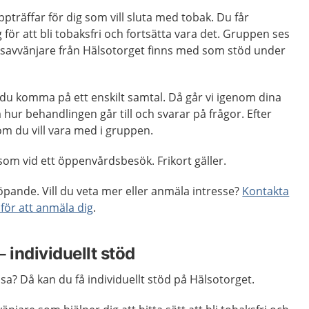
pträffar för dig som vill sluta med tobak. Du får
för att bli tobaksfri och fortsätta vara det. Gruppen ses
obaksavvänjare från Hälsotorget finns med som stöd under
du komma på ett enskilt samtal. Då går vi igenom dina
hur behandlingen går till och svarar på frågor. Efter
 du vill vara med i gruppen.
om vid ett öppenvårdsbesök. Frikort gäller.
öpande. Vill du veta mer eller anmäla intresse?
Kontakta
 för att anmäla dig
.
 individuellt stöd
nusa? Då kan du få individuellt stöd på Hälsotorget.