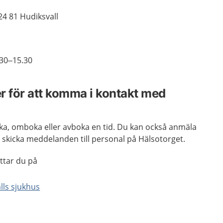
24 81 Hudiksvall
30–15.30
r för att komma i kontakt med
oka, omboka eller avboka en tid. Du kan också anmäla
er skicka meddelanden till personal på Hälsotorget.
ittar du på
lls sjukhus