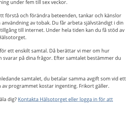
ing under fem till sex veckor.
tt förstå och förändra beteenden, tankar och känslor
nvändning av tobak. Du får arbeta självständigt i din
illgång till internet. Under hela tiden kan du få stöd av
Hälsotorget.
 för ett enskilt samtal. Då berättar vi mer om hur
svarar på dina frågor. Efter samtalet bestämmer du
 inledande samtalet, du betalar samma avgift som vid ett
av programmet kostar ingenting. Frikort gäller.
mäla dig?
Kontakta Hälsotorget eller logga in för att