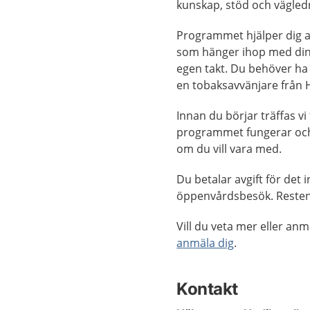
kunskap, stöd och vägledn
Programmet hjälper dig a
som hänger ihop med din a
egen takt. Du behöver ha t
en tobaksavvänjare från 
Innan du börjar träffas vi
programmet fungerar och 
om du vill vara med.
Du betalar avgift för det
öppenvårdsbesök. Resten 
Vill du veta mer eller an
anmäla dig
.
Kontakt