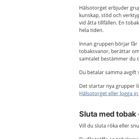
Hälsotorget erbjuder grup
kunskap, stöd och verktyg 
vid åtta tillfällen. En t
hela tiden.
Innan gruppen börjar får 
tobaksvanor, berättar om 
samtalet bestämmer du om
Du betalar samma avgift s
Det startar nya grupper l
Hälsotorget eller logga in
Sluta med tobak –
Vill du sluta röka eller s