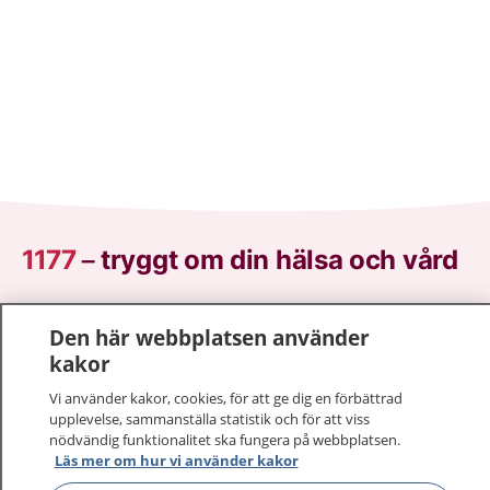
1177
–
tryggt om din hälsa och vård
På 1177.se får du råd om hälsa och information om
Den här webbplatsen använder
sjukdomar och vilka mottagningar du kan kontakta.
kakor
Logga in för att läsa din journal och göra dina
vårdärenden. Ring telefonnummer 1177 för
Vi använder kakor, cookies, för att ge dig en förbättrad
sjukvårdsrådgivning dygnet runt.
upplevelse, sammanställa statistik och för att viss
nödvändig funktionalitet ska fungera på webbplatsen.
1177 ger dig råd när du vill må bättre.
Läs mer om hur vi använder kakor