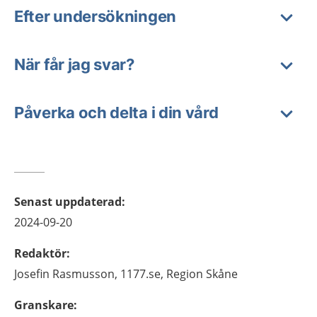
Efter undersökningen
När får jag svar?
Påverka och delta i din vård
Senast uppdaterad
:
2024-09-20
Redaktör
:
Josefin
Rasmusson,
1177.se, Region Skåne
Granskare
: