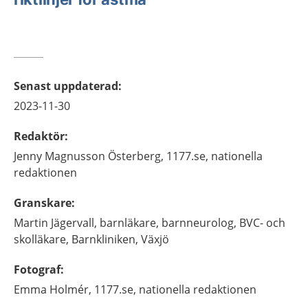
Senast uppdaterad
:
2023-11-30
Redaktör
:
Jenny
Magnusson Österberg,
1177.se, nationella
redaktionen
Granskare
:
Martin
Jägervall,
barnläkare, barnneurolog, BVC- och
skolläkare,
Barnkliniken,
Växjö
Fotograf
:
Emma
Holmér,
1177.se, nationella redaktionen