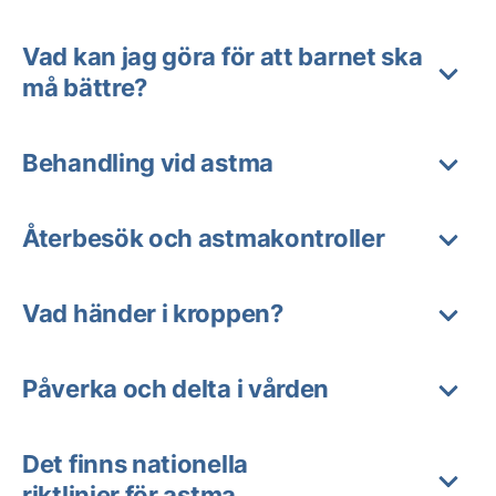
Vad kan jag göra för att barnet ska
må bättre?
Behandling vid astma
Återbesök och astmakontroller
Vad händer i kroppen?
Påverka och delta i vården
Det finns nationella
riktlinjer för astma