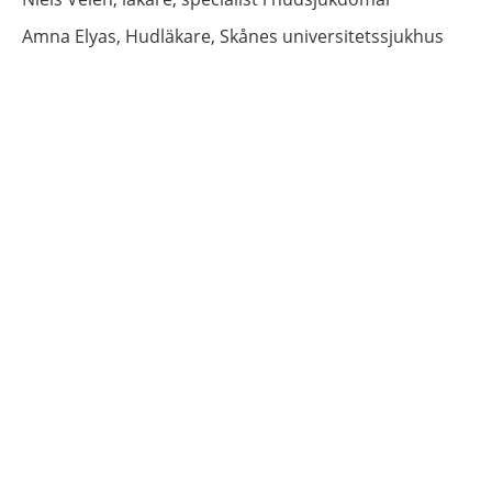
Amna
Elyas,
Hudläkare,
Skånes universitetssjukhus