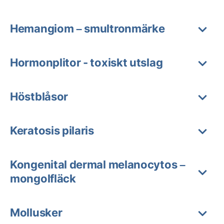
Hemangiom – smultronmärke
Hormonplitor - toxiskt utslag
Höstblåsor
Keratosis pilaris
Kongenital dermal melanocytos –
mongolfläck
Mollusker