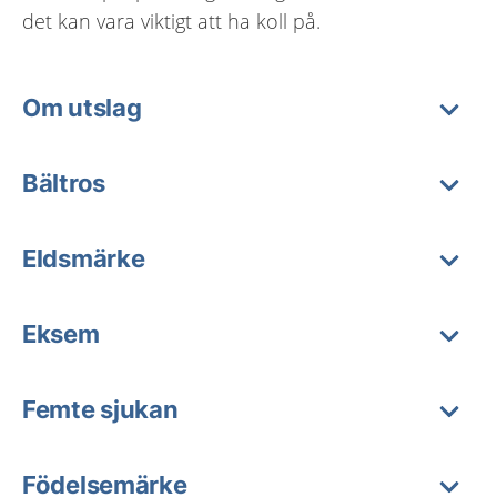
det kan vara viktigt att ha koll på.
Om utslag
Bältros
Eldsmärke
Eksem
Femte sjukan
Födelsemärke