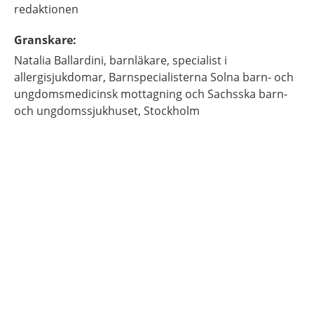
redaktionen
Granskare
:
Natalia
Ballardini,
barnläkare, specialist i
allergisjukdomar,
Barnspecialisterna Solna barn- och
ungdomsmedicinsk mottagning och Sachsska barn-
och ungdomssjukhuset,
Stockholm