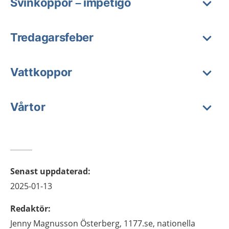
Svinkoppor – impetigo
Tredagarsfeber
Vattkoppor
Vårtor
Senast uppdaterad
:
2025-01-13
Redaktör
:
Jenny
Magnusson Österberg,
1177.se, nationella