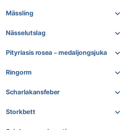
Mässling
Nässelutslag
Pityriasis rosea – medaljongsjuka
Ringorm
Scharlakansfeber
Storkbett