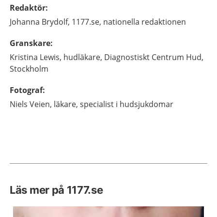
Redaktör
:
Johanna
Brydolf,
1177.se, nationella redaktionen
Granskare
:
Kristina
Lewis,
hudläkare,
Diagnostiskt Centrum Hud,
Stockholm
Fotograf
:
Niels
Veien,
läkare, specialist i hudsjukdomar
Läs mer på 1177.se