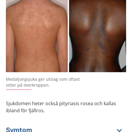
Medaljongsjuka ger utslag som oftast
sitter på överkroppen.
Sjukdomen heter också pityriasis rosea och kallas
ibland för fjällros.
Symtom