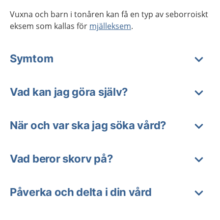
Vuxna och barn i tonåren kan få en typ av seborroiskt
eksem som kallas för
mjälleksem
.
Symtom
Vad kan jag göra själv?
När och var ska jag söka vård?
Vad beror skorv på?
Påverka och delta i din vård