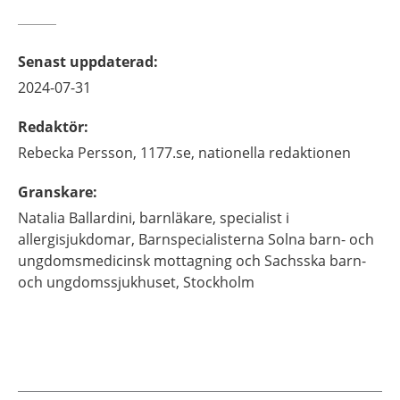
Senast uppdaterad
:
2024-07-31
Redaktör
:
Rebecka
Persson,
1177.se, nationella redaktionen
Granskare
:
Natalia
Ballardini,
barnläkare, specialist i
allergisjukdomar,
Barnspecialisterna Solna barn- och
ungdomsmedicinsk mottagning och Sachsska barn-
och ungdomssjukhuset,
Stockholm