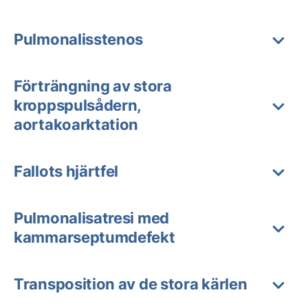
Pulmonalisstenos
Förträngning av stora
kroppspulsådern,
aortakoarktation
Fallots hjärtfel
Pulmonalisatresi med
kammarseptumdefekt
Transposition av de stora kärlen