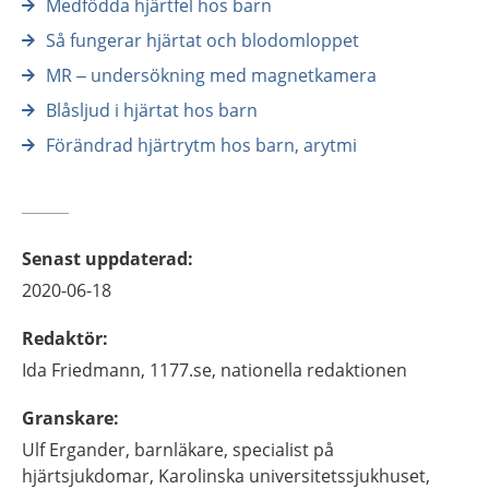
Medfödda hjärtfel hos barn
Så fungerar hjärtat och blodomloppet
MR – undersökning med magnetkamera
Blåsljud i hjärtat hos barn
Förändrad hjärtrytm hos barn, arytmi
Senast uppdaterad
:
2020-06-18
Redaktör
:
Ida
Friedmann,
1177.se, nationella redaktionen
Granskare
:
Ulf
Ergander,
barnläkare, specialist på
hjärtsjukdomar,
Karolinska universitetssjukhuset,