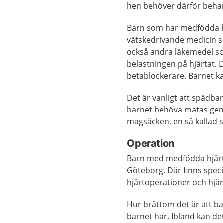
hen behöver därför beha
Barn som har medfödda hj
vätskedrivande medicin som
också andra läkemedel s
belastningen på hjärtat. 
betablockerare. Barnet k
Det är vanligt att spädbar
barnet behöva matas gen
magsäcken, en så kallad 
Operation
Barn med medfödda hjärtfe
Göteborg. Där finns speci
hjärtoperationer och hjär
Hur bråttom det är att ba
barnet har. Ibland kan de