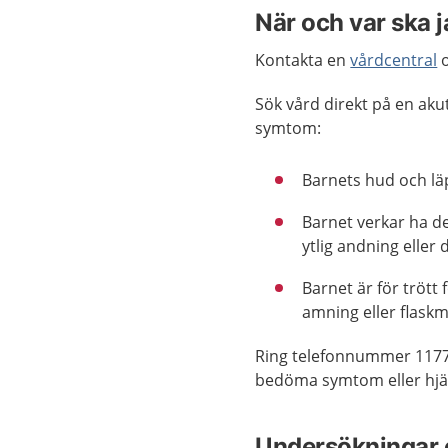
När och var ska 
Kontakta en
vårdcentral
o
Sök vård direkt på en ak
symtom:
Barnets hud och läp
Barnet verkar ha de
ytlig andning eller
Barnet är för trött 
amning eller flaskm
Ring telefonnummer 1177
bedöma symtom eller hjäl
Undersökningar 