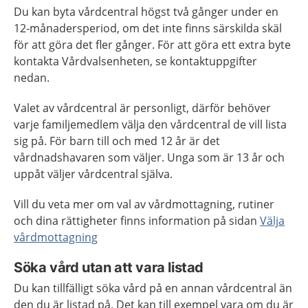
Du kan byta vårdcentral högst två gånger under en
12-månadersperiod, om det inte finns särskilda skäl
för att göra det fler gånger. För att göra ett extra byte
kontakta Vårdvalsenheten, se kontaktuppgifter
nedan.
Valet av vårdcentral är personligt, därför behöver
varje familjemedlem välja den vårdcentral de vill lista
sig på. För barn till och med 12 år är det
vårdnadshavaren som väljer. Unga som är 13 år och
uppåt väljer vårdcentral själva.
Vill du veta mer om val av vårdmottagning, rutiner
och dina rättigheter finns information på sidan
Välja
vårdmottagning
Söka vård utan att vara listad
Du kan tillfälligt söka vård på en annan vårdcentral än
den du är listad på. Det kan till exempel vara om du är