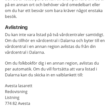
på en annan ort och behöver vård omedelbart eller
om du har ett besvär som bara kräver något enstaka
besök.
Avlistning
Du kan inte vara listad på två vårdcentraler samtidigt.
Om du tillhör en vårdcentral i Dalarna och byter till en
vårdcentral i en annan region avlistas du från din
vårdcentral i Dalarna.
Om du folkbokför dig i en annan region, avlistas du
per automatik. Om du vill fortsätta att vara listad i
Dalarna kan du skicka in en valblankett till:
Avesta lasarett
Redovisning
Listning
774 82 Avesta