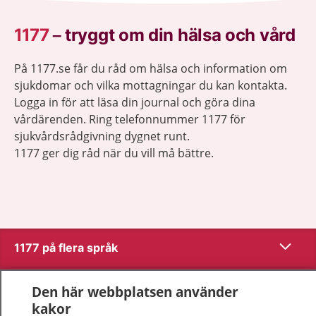
1177
–
tryggt om din hälsa och vård
På 1177.se får du råd om hälsa och information om
sjukdomar och vilka mottagningar du kan kontakta.
Logga in för att läsa din journal och göra dina
vårdärenden. Ring telefonnummer 1177 för
sjukvårdsrådgivning dygnet runt.
1177 ger dig råd när du vill må bättre.
Visa inn
1177 på flera språk
Visa inn
Om 1177
Den här webbplatsen använder
kakor