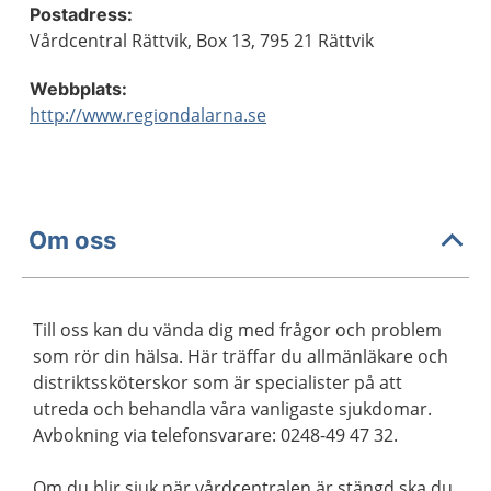
Postadress:
Vårdcentral Rättvik, Box 13, 795 21 Rättvik
Webbplats:
http://www.regiondalarna.se
Om oss
Till oss kan du vända dig med frågor och problem
som rör din hälsa. Här träffar du allmänläkare och
distriktssköterskor som är specialister på att
utreda och behandla våra vanligaste sjukdomar.
Avbokning via telefonsvarare: 0248-49 47 32.
Om du blir sjuk när vårdcentralen är stängd ska du