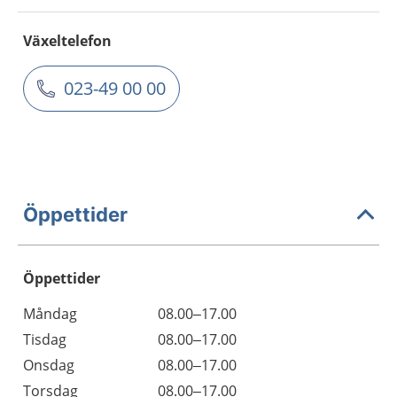
Växeltelefon
023-49 00 00
Öppettider
Öppettider
Öppettider
Kommentarer
Måndag
08.00–17.00
Dag
Tisdag
08.00–17.00
Onsdag
08.00–17.00
Torsdag
08.00–17.00