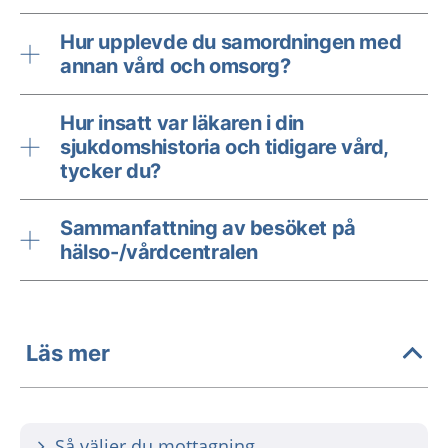
Hur upplevde du samordningen med
annan vård och omsorg?
Hur insatt var läkaren i din
sjukdomshistoria och tidigare vård,
tycker du?
Sammanfattning av besöket på
hälso-/vårdcentralen
Läs mer
Så väljer du mottagning